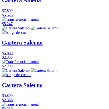
Cartera Alhena
$7.890
$5.523
$5.247
Cartera Salerno
$5.890
$2.356
$2.239
Cartera Salerno
$5.890
$2.356
$2.239