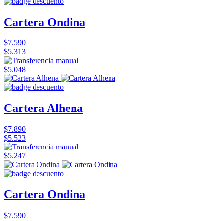
Cartera Ondina
$7.590
$5.313
$5.048
Cartera Alhena
$7.890
$5.523
$5.247
Cartera Ondina
$7.590