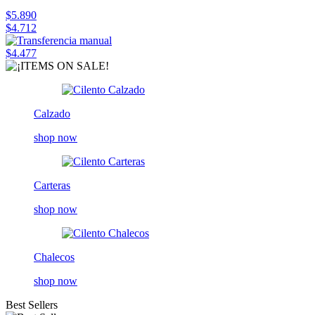
$5.890
$4.712
$4.477
Calzado
shop now
Carteras
shop now
Chalecos
shop now
Best Sellers