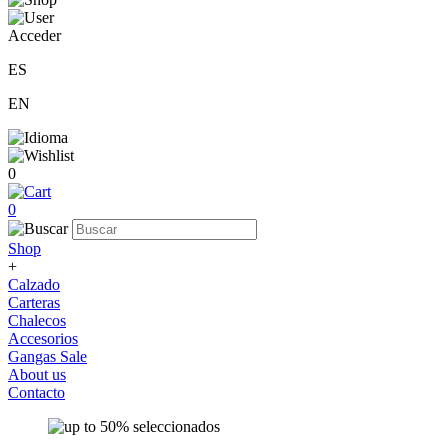
Acceder
ES
EN
0
0
Shop
+
Calzado
Carteras
Chalecos
Accesorios
Gangas Sale
About us
Contacto