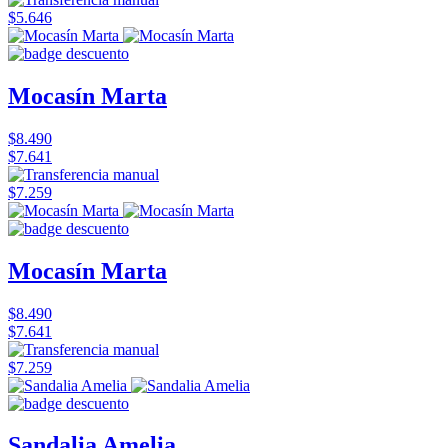
$5.646
Mocasín Marta
$8.490
$7.641
$7.259
Mocasín Marta
$8.490
$7.641
$7.259
Sandalia Amelia