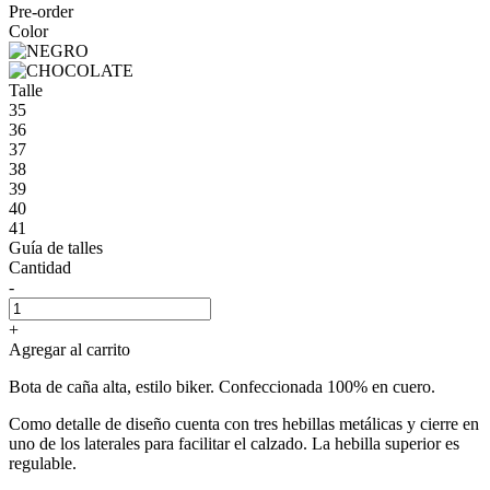
Pre-order
Color
Talle
35
36
37
38
39
40
41
Guía de talles
Cantidad
-
+
Agregar al carrito
Bota de caña alta, estilo biker. Confeccionada 100% en cuero.
Como detalle de diseño cuenta con tres hebillas metálicas y cierre en
uno de los laterales para facilitar el calzado. La hebilla superior es
regulable.