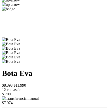
Bota Eva
$8.393
$11.990
12 cuotas de
$ 700
$7.974