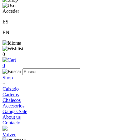
Acceder
ES
EN
0
0
Shop
+
Calzado
Carteras
Chalecos
Accesorios
Gangas Sale
About us
Contacto
Volver