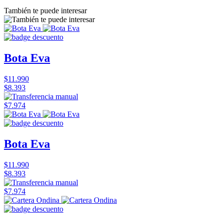
También te puede interesar
Bota Eva
$11.990
$8.393
$7.974
Bota Eva
$11.990
$8.393
$7.974