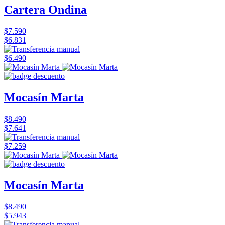
Cartera Ondina
$7.590
$6.831
$6.490
Mocasín Marta
$8.490
$7.641
$7.259
Mocasín Marta
$8.490
$5.943