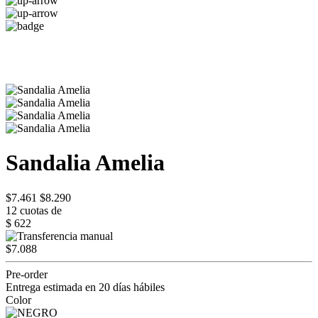
Sandalia Amelia
$7.461
$8.290
12 cuotas de
$ 622
$7.088
Pre-order
Entrega estimada en 20 días hábiles
Color