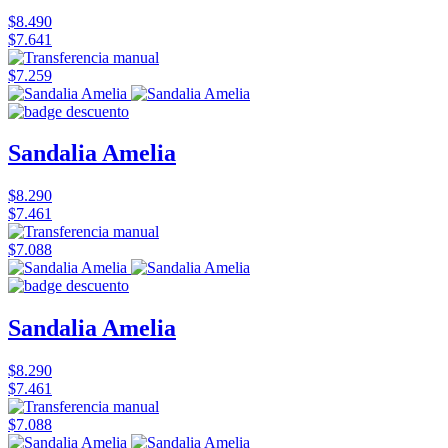
$8.490
$7.641
$7.259
Sandalia Amelia
$8.290
$7.461
$7.088
Sandalia Amelia
$8.290
$7.461
$7.088