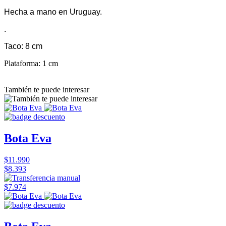
Hecha a mano en Uruguay.
.
Taco: 8 cm
Plataforma: 1 cm
También te puede interesar
Bota Eva
$11.990
$8.393
$7.974