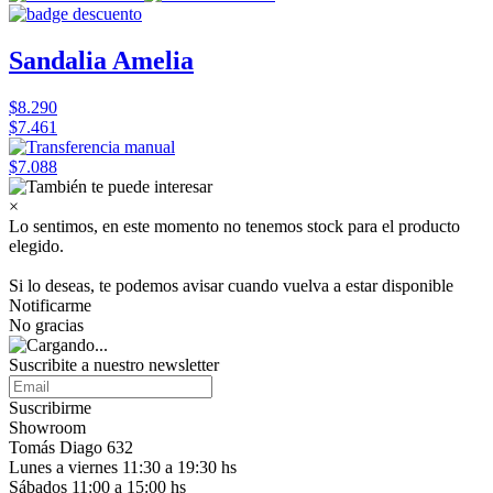
Sandalia Amelia
$8.290
$7.461
$7.088
×
Lo sentimos, en este momento no tenemos stock para el producto
elegido.
Si lo deseas, te podemos avisar cuando vuelva a estar disponible
Notificarme
No gracias
Suscribite a nuestro
newsletter
Suscribirme
Showroom
Tomás Diago 632
Lunes a viernes 11:30 a 19:30 hs
Sábados 11:00 a 15:00 hs