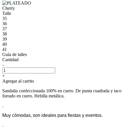
Cherry
Talle
35
36
37
38
39
40
41
Guía de talles
Cantidad
-
+
Agregar al carrito
Sandalia confeccionada 100% en cuero. De punta cuadrada y taco
forrado en cuero. Hebilla metálica.
.
Muy cómodas, son ideales para fiestas y eventos.
.