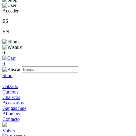
Acceder
ES
EN
0
0
Shop
+
Calzado
Carteras
Chalecos
Accesorios
Gangas Sale
About us
Contacto
Volver