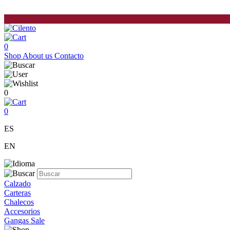
0
Shop
About us
Contacto
0
0
ES
EN
Calzado
Carteras
Chalecos
Accesorios
Gangas Sale