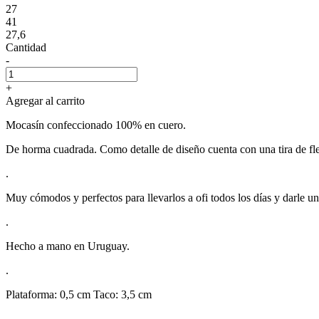
27
41
27,6
Cantidad
-
+
Agregar al carrito
Mocasín confeccionado 100% en cuero.
De horma cuadrada. Como detalle de diseño cuenta con una tira de fl
.
Muy cómodos y perfectos para llevarlos a ofi todos los días y darle un
.
Hecho a mano en Uruguay.
.
Plataforma: 0,5 cm Taco: 3,5 cm