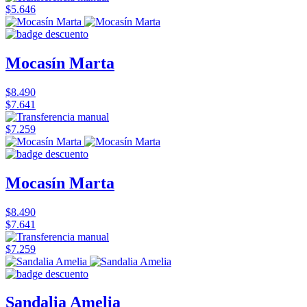
$5.646
Mocasín Marta
$8.490
$7.641
$7.259
Mocasín Marta
$8.490
$7.641
$7.259
Sandalia Amelia