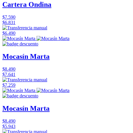
Cartera Ondina
$7.590
$6.831
$6.490
Mocasín Marta
$8.490
$7.641
$7.259
Mocasín Marta
$8.490
$5.943