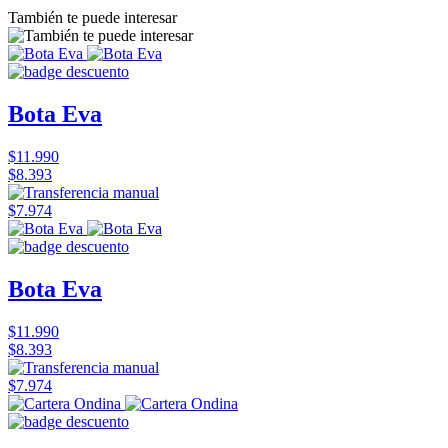
También te puede interesar
Bota Eva
$11.990
$8.393
$7.974
Bota Eva
$11.990
$8.393
$7.974