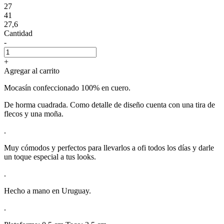
27
41
27,6
Cantidad
-
+
Agregar al carrito
Mocasín confeccionado 100% en cuero.
De horma cuadrada. Como detalle de diseño cuenta con una tira de
flecos y una moña.
.
Muy cómodos y perfectos para llevarlos a ofi todos los días y darle
un toque especial a tus looks.
.
Hecho a mano en Uruguay.
.