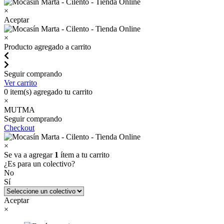
×
Aceptar
×
Producto agregado a carrito
Seguir comprando
Ver carrito
0
item(s) agregado tu carrito
×
MUTMA
Seguir comprando
Checkout
×
Se va a agregar
1
ítem a tu carrito
¿Es para un colectivo?
No
Sí
Aceptar
×