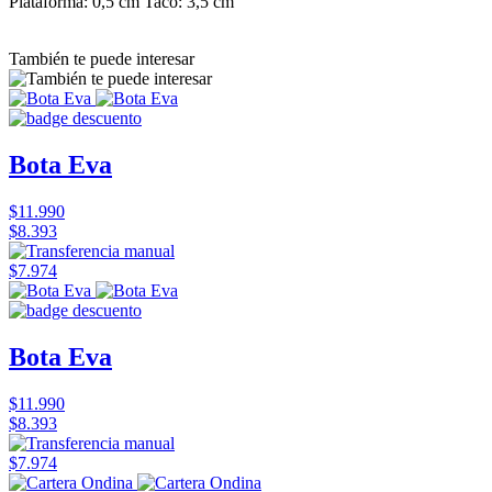
Plataforma: 0,5 cm Taco: 3,5 cm
También te puede interesar
Bota Eva
$11.990
$8.393
$7.974
Bota Eva
$11.990
$8.393
$7.974