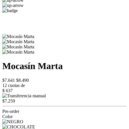
Mocasín Marta
$7.641
$8.490
12 cuotas de
$ 637
$7.259
Pre-order
Color