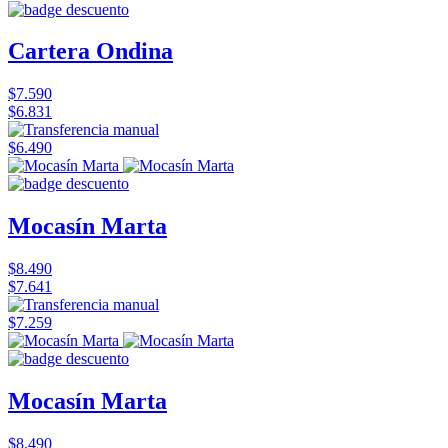
Cartera Ondina
$7.590
$6.831
$6.490
Mocasín Marta
$8.490
$7.641
$7.259
Mocasín Marta
$8.490