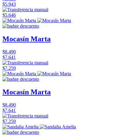
$5.943
$5.646
Mocasín Marta
$8.490
$7.641
$7.259
Mocasín Marta
$8.490
$7.641
$7.259