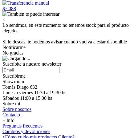
$7.088
×
Lo sentimos, en este momento no tenemos stock para el producto
elegido.
Si lo deseas, te podemos avisar cuando vuelva a estar disponible
Notificarme
No gracias
Suscribite a nuestro
newsletter
Suscribirme
Showroom
Tomás Diago 632
Lunes a viernes 11:30 a 19:30 hs
Sábados 11:00 a 15:00 hs
Sobre mi
Sobre nosotros
Contacto
+ Info
Preguntas frecuentes
Cambios y devoluciones
¿Cómo cuido mis productos Cilento?