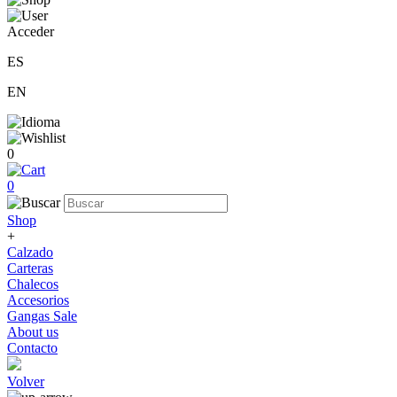
Acceder
ES
EN
0
0
Shop
+
Calzado
Carteras
Chalecos
Accesorios
Gangas Sale
About us
Contacto
Volver