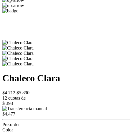
Chaleco Clara
$4.712
$5.890
12 cuotas de
$ 393
$4.477
Pre-order
Color