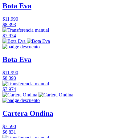
Bota Eva
$11.990
$8.393
$7.974
Bota Eva
$11.990
$8.393
$7.974
Cartera Ondina
$7.590
$6.831