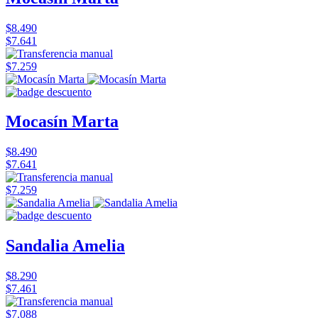
$8.490
$7.641
$7.259
Mocasín Marta
$8.490
$7.641
$7.259
Sandalia Amelia
$8.290
$7.461
$7.088