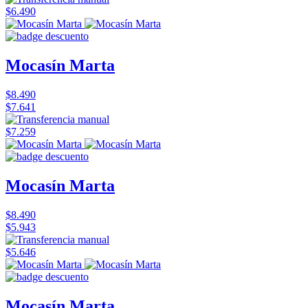
$6.490
Mocasín Marta
$8.490
$7.641
$7.259
Mocasín Marta
$8.490
$5.943
$5.646
Mocasín Marta