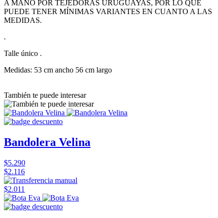
A MANO POR TEJEDORAS URUGUAYAS, POR LO QUE
PUEDE TENER MÍNIMAS VARIANTES EN CUANTO A LAS
MEDIDAS.
.
Talle único .
Medidas: 53 cm ancho 56 cm largo
También te puede interesar
Bandolera Velina
$5.290
$2.116
$2.011