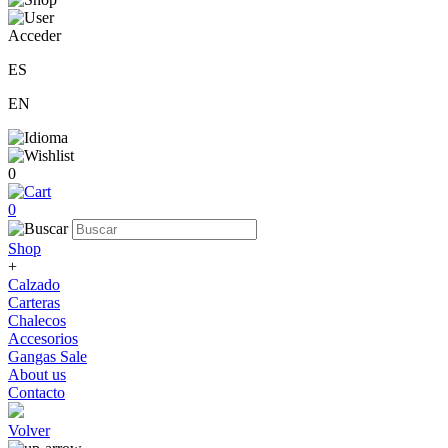
Acceder
ES
EN
0
0
Shop
+
Calzado
Carteras
Chalecos
Accesorios
Gangas Sale
About us
Contacto
Volver