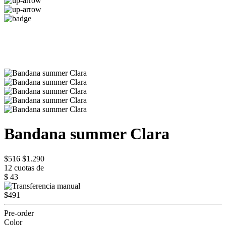
Bandana summer Clara
$516
$1.290
12 cuotas de
$ 43
$491
Pre-order
Color