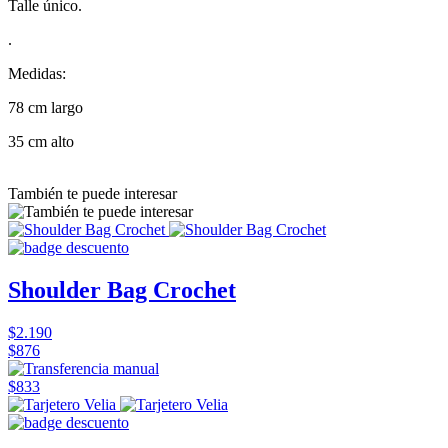
Talle único.
.
Medidas:
78 cm largo
35 cm alto
También te puede interesar
Shoulder Bag Crochet
$2.190
$876
$833