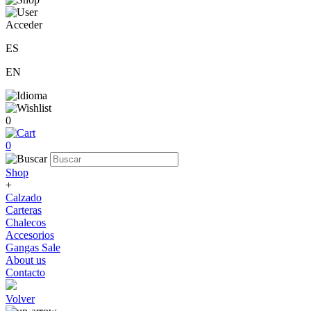
Acceder
ES
EN
0
0
Shop
+
Calzado
Carteras
Chalecos
Accesorios
Gangas Sale
About us
Contacto
Volver