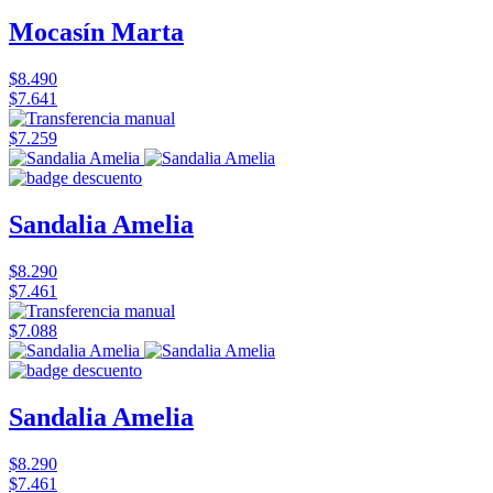
Mocasín Marta
$8.490
$7.641
$7.259
Sandalia Amelia
$8.290
$7.461
$7.088
Sandalia Amelia
$8.290
$7.461