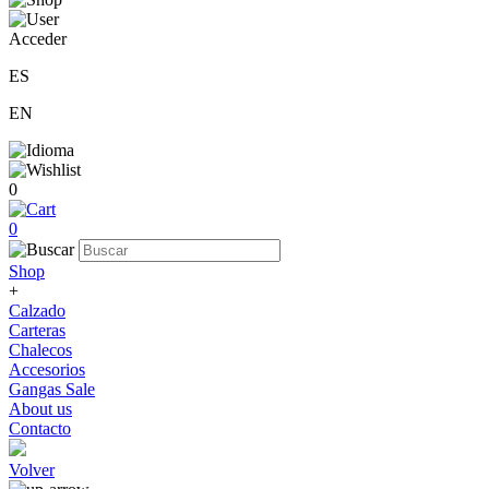
Acceder
ES
EN
0
0
Shop
+
Calzado
Carteras
Chalecos
Accesorios
Gangas Sale
About us
Contacto
Volver