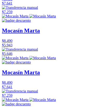
$7.641
$7.259
Mocasín Marta
$8.490
$5.943
$5.646
Mocasín Marta
$8.490
$7.641
$7.259