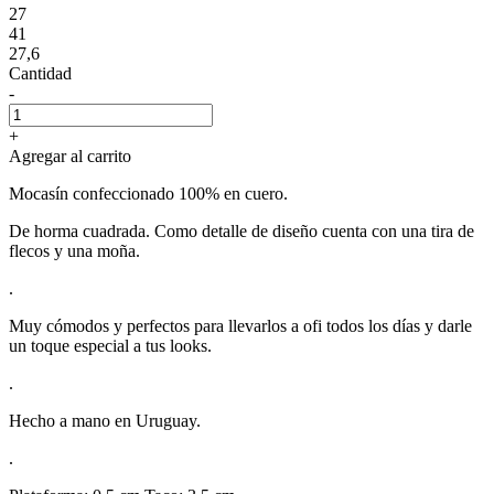
27
41
27,6
Cantidad
-
+
Agregar al carrito
Mocasín confeccionado 100% en cuero.
De horma cuadrada. Como detalle de diseño cuenta con una tira de
flecos y una moña.
.
Muy cómodos y perfectos para llevarlos a ofi todos los días y darle
un toque especial a tus looks.
.
Hecho a mano en Uruguay.
.