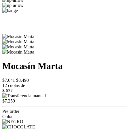
Mocasín Marta
$7.641
$8.490
12 cuotas de
$ 637
$7.259
Pre-order
Color