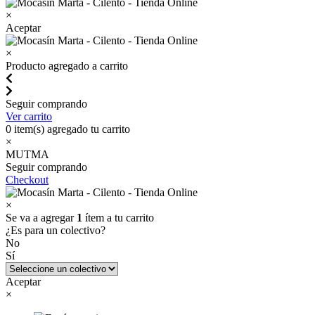
×
Aceptar
×
Producto agregado a carrito
Seguir comprando
Ver carrito
0
item(s) agregado tu carrito
×
MUTMA
Seguir comprando
Checkout
×
Se va a agregar
1
ítem a tu carrito
¿Es para un colectivo?
No
Sí
Aceptar
×