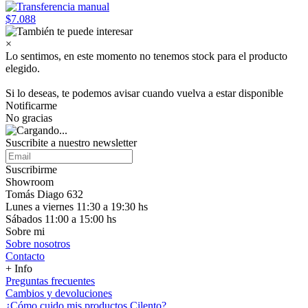
$7.088
×
Lo sentimos, en este momento no tenemos stock para el producto
elegido.
Si lo deseas, te podemos avisar cuando vuelva a estar disponible
Notificarme
No gracias
Suscribite a nuestro
newsletter
Suscribirme
Showroom
Tomás Diago 632
Lunes a viernes 11:30 a 19:30 hs
Sábados 11:00 a 15:00 hs
Sobre mi
Sobre nosotros
Contacto
+ Info
Preguntas frecuentes
Cambios y devoluciones
¿Cómo cuido mis productos Cilento?