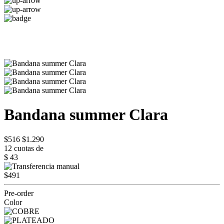
Bandana summer Clara
$516
$1.290
12 cuotas de
$ 43
$491
Pre-order
Color