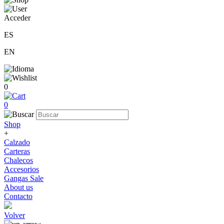
Acceder
ES
EN
0
0
Shop
+
Calzado
Carteras
Chalecos
Accesorios
Gangas Sale
About us
Contacto
Volver