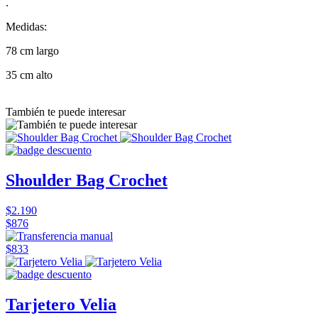
.
Medidas:
78 cm largo
35 cm alto
También te puede interesar
Shoulder Bag Crochet
$2.190
$876
$833
Tarjetero Velia